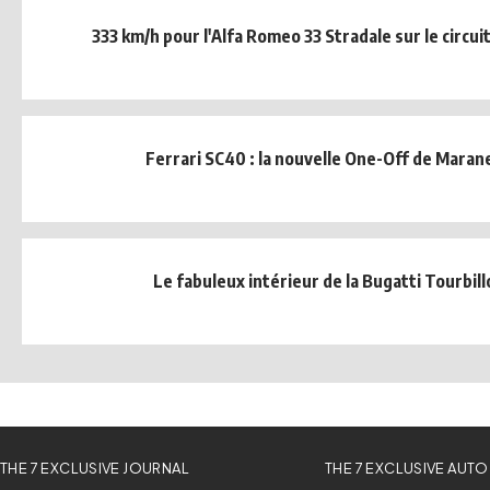
333 km/h pour l'Alfa Romeo 33 Stradale sur le circui
Ferrari SC40 : la nouvelle One-Off de Marane
Le fabuleux intérieur de la Bugatti Tourbill
THE 7 EXCLUSIVE JOURNAL
THE 7 EXCLUSIVE AUTO