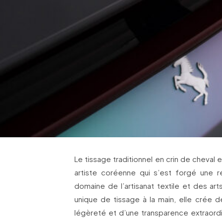
Le tissage traditionnel en crin de cheval 
artiste coréenne qui s’est forgé une re
domaine de l’artisanat textile et des arts
unique de tissage à la main, elle crée
légèreté et d’une transparence extraordin