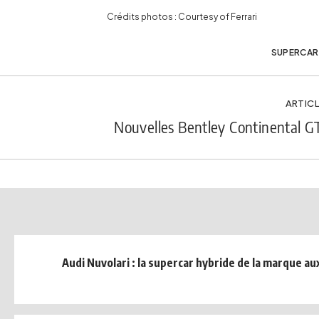
Crédits photos : Courtesy of Ferrari
SUPERCAR
ARTICL
Nouvelles Bentley Continental G
Audi Nuvolari : la supercar hybride de la marque a