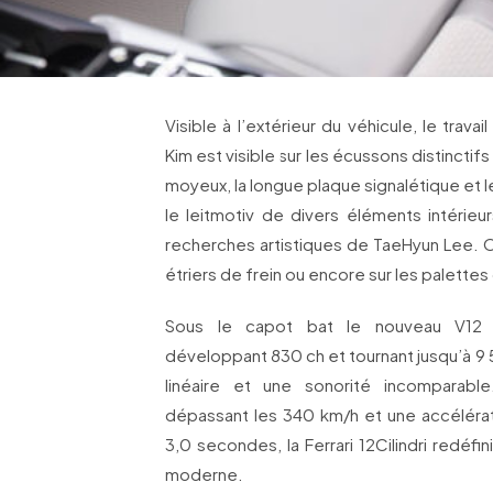
Visible à l’extérieur du véhicule, le travai
Kim est visible sur les écussons distinctifs
moyeux, la longue plaque signalétique et l
le leitmotiv de divers éléments intérieurs
recherches artistiques de TaeHyun Lee. O
étriers de frein ou encore sur les palett
Sous le capot bat le nouveau V12 a
développant 830 ch et tournant jusqu’à 9
linéaire et une sonorité incomparab
dépassant les 340 km/h et une accéléra
3,0 secondes, la Ferrari 12Cilindri redéf
moderne.