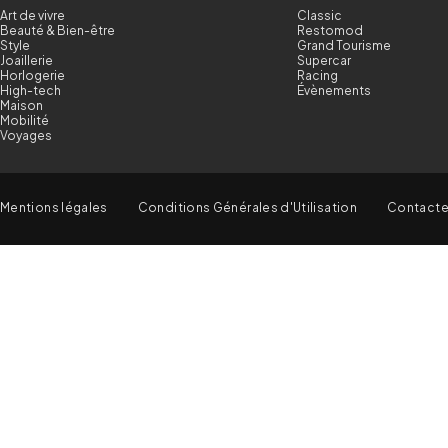
Art de vivre
Classic
Beauté & Bien-être
Restomod
Style
Grand Tourisme
Joaillerie
Supercar
Horlogerie
Racing
High-tech
Évènements
Maison
Mobilité
Voyages
Mentions légales
Conditions Générales d'Utilisation
Contact