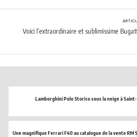
ARTICL
Voici l’extraordinaire et sublimissime Bugat
Lamborghini Polo Storico sous la neige à Saint
Une magnifique Ferrari F40 au catalogue de la vente RM S