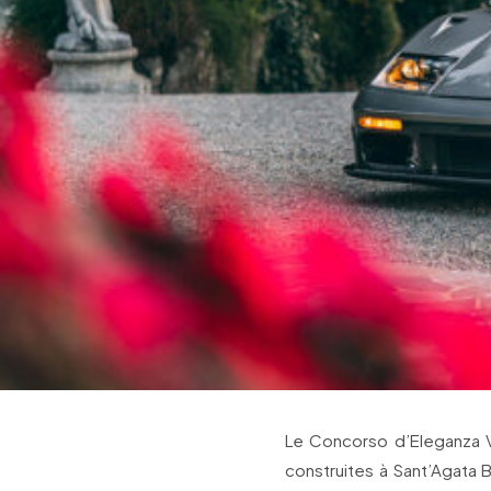
Le Concorso d’Eleganza Vi
construites à Sant’Agata