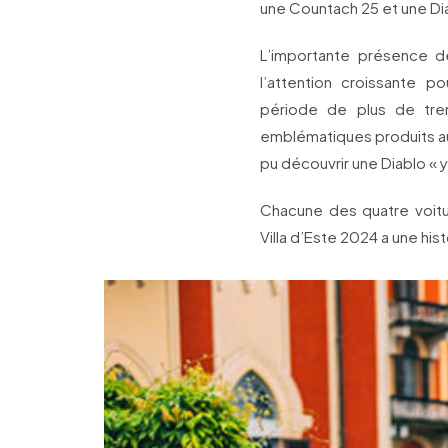
une Countach 25 et une Di
L’importante présence de
l’attention croissante p
période de plus de tre
emblématiques produits au 
pu découvrir une Diablo « yo
Chacune des quatre voitu
Villa d’Este 2024 a une his