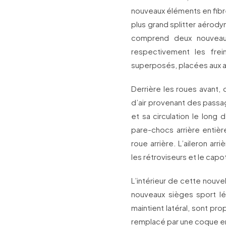
nouveaux éléments en fibre
plus grand splitter aérod
comprend deux nouveaux
respectivement les frei
superposés, placées aux an
Derrière les roues avant,
d’air provenant des passage
et sa circulation le long 
pare-chocs arrière enti
roue arrière. L’aileron arr
les rétroviseurs et le capo
L’intérieur de cette nouvel
nouveaux sièges sport lé
maintient latéral, sont pr
remplacé par une coque en 