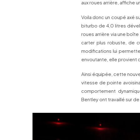
aux roues arrière, affiche 
Voila donc un coupé axé su
biturbo de 4,0 litres dév
roues arrière via une boît
carter plus robuste, de 
modifications lui permette
envoutante, elle provien
Ainsi équipée, cette nouv
vitesse de pointe avoisin
comportement dynamique 
Bentley ont travaillé sur 