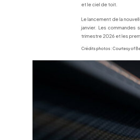
et le ciel de toit.
Le lancement de la nouvell
janvier. Les commandes s
trimestre 2026 et les prem
Crédits photos : Courtesy of B