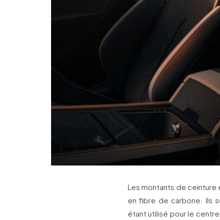
Les montants de ceinture 
en fibre de carbone. Ils 
étant utilisé pour le cent