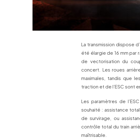
La transmission dispose d’
été élargie de 16 mm par 
de vectorisation du cou
concert. Les roues arrièr
maximales, tandis que le
traction et de l’ESC sont 
Les paramètres de l’ESC 
souhaité : assistance tot
de survirage, ou assista
contrôle total du train ar
maîtrisable.