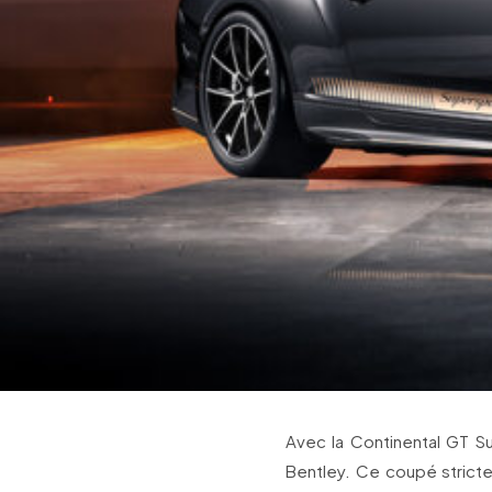
Avec la Continental GT Su
Bentley. Ce coupé strict