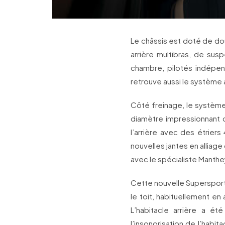
Le châssis est doté de dou
arrière multibras, de su
chambre, pilotés indépe
retrouve aussi le système 
Côté freinage, le système
diamètre impressionnant d
l’arrière avec des étriers 
nouvelles jantes en allia
avec le spécialiste Manthe
Cette nouvelle Supersports 
le toit, habituellement e
L’habitacle arrière a ét
l’insonorisation de l’habi