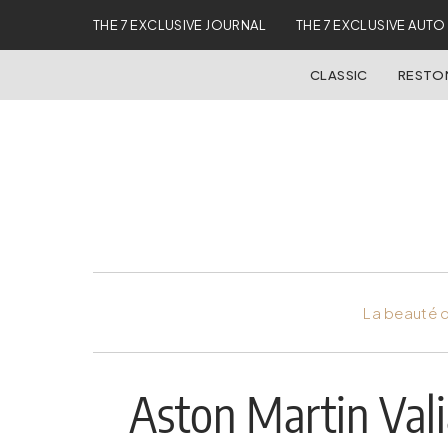
THE 7 EXCLUSIVE JOURNAL
THE 7 EXCLUSIVE AUTO
CLASSIC
REST
La beauté d
Aston Martin Valia