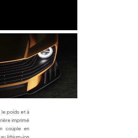
 le poids et à
rrière imprimé
un couple en
au lithium-ion