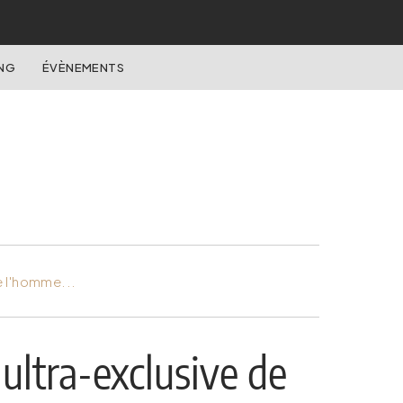
NG
ÉVÈNEMENTS
e l'homme...
 ultra-exclusive de