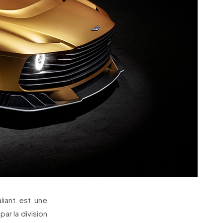
liant est une
ar la division