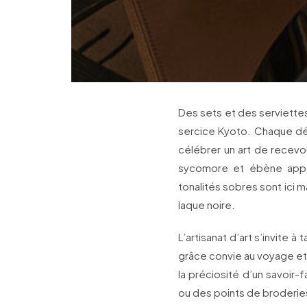
Des sets et des serviettes
sercice Kyoto. Chaque déta
célébrer un art de recevo
sycomore et ébène appo
tonalités sobres sont ici m
laque noire.
L’artisanat d’art s’invite à
grâce convie au voyage et a
la préciosité d’un savoir
ou des points de broderies