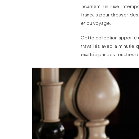
incarnent un luxe intempo
français pour dresser des
et du voyage.
Cette collection apporte u
travaillés avec la minutie 
exaltée par des touches d’o