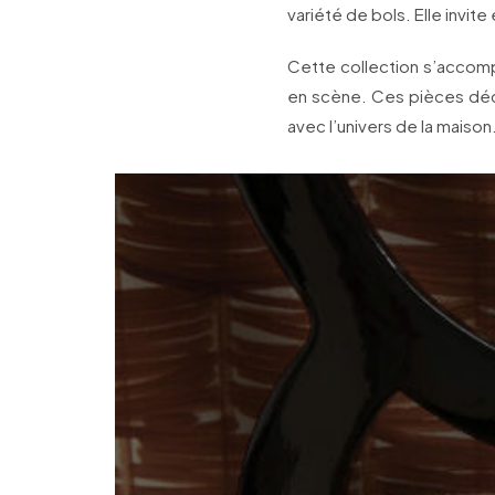
variété de bols. Elle invite
Cette collection s’accomp
en scène. Ces pièces déc
avec l’univers de la maison