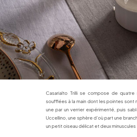
Casarialto Trilli se compose de quatre m
soufflées à la main dont les pointes son
une par un verrier expérimenté, puis sablée
Uccellino, une sphère d’où part une branc
un petit oiseau délicat et deux minuscules