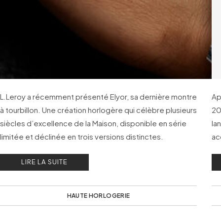
L.Leroy a récemment présenté Elyor, sa dernière montre
Ap
à tourbillon. Une création horlogère qui célèbre plusieurs
20
siècles d’excellence de la Maison, disponible en série
la
limitée et déclinée en trois versions distinctes.
ac
li
LIRE LA SUITE
HAUTE HORLOGERIE