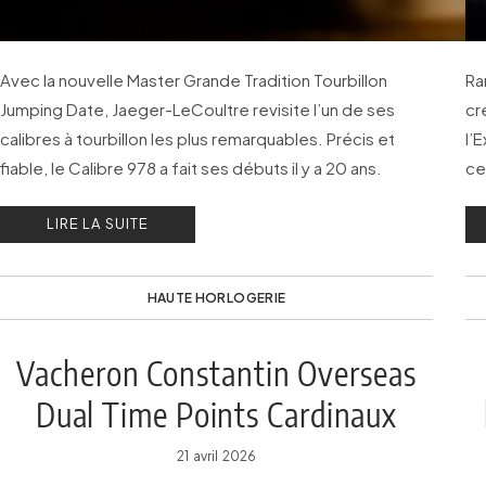
Avec la nouvelle Master Grande Tradition Tourbillon
Ra
Jumping Date, Jaeger-LeCoultre revisite l’un de ses
cr
calibres à tourbillon les plus remarquables. Précis et
l’
fiable, le Calibre 978 a fait ses débuts il y a 20 ans.
ce
tr
LIRE LA SUITE
HAUTE HORLOGERIE
Vacheron Constantin Overseas
Dual Time Points Cardinaux
21 avril 2026