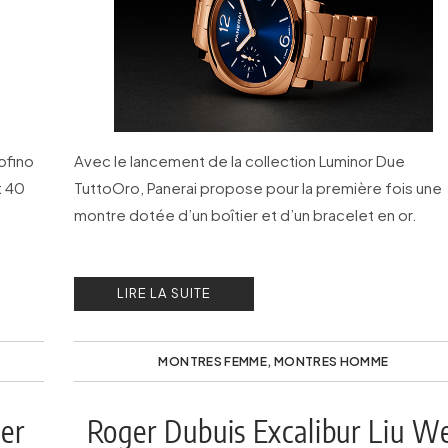
ofino
Avec le lancement de la collection Luminor Due
t 40
TuttoOro, Panerai propose pour la première fois une
montre dotée d’un boîtier et d’un bracelet en or.
LIRE LA SUITE
MONTRES FEMME
,
MONTRES HOMME
er
Roger Dubuis Excalibur Liu W