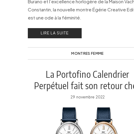
Burano et l’excellence horlogère de la Maison Vac
Constantin, la nouvelle montre Égérie Creative Edi
est une ode à la féminité.
LIRE LA SUITE
MONTRES FEMME
La Portofino Calendrier
Perpétuel fait son retour ch
IWC
29 novembre 2022