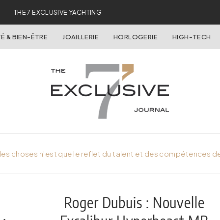
THE 7 EXCLUSIVE YACHTING
É & BIEN-ÊTRE
JOAILLERIE
HORLOGERIE
HIGH-TECH
es choses n'est que le reflet du talent et des compétences d
Roger Dubuis : Nouvelle