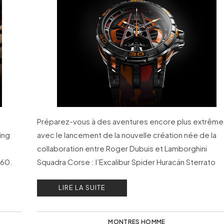
Préparez-vous à des aventures encore plus extrême
ing
avec le lancement de la nouvelle création née de la
collaboration entre Roger Dubuis et Lamborghini
960.
Squadra Corse : l’Excalibur Spider Huracán Sterrato
Monoblancier.
LIRE LA SUITE
MONTRES HOMME