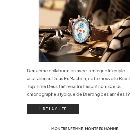
Deuxième collaboration avec la marque lifestyle
australienne Deus Ex Machina, cette nouvelle Breitl
Top Time Deus fait renaître l’esprit nomade du
chronographe atypique de Breitling des années 1
LIRE LA SUITE
MONTRES FEMME
,
MONTRES HOMME