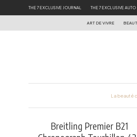
THE 7 EXCLUSIVE JOURNAL
THE 7 EXCLUSIVE AUTO
ART DE VIVRE
BEAUT
La beauté d
Breitling Premier B21