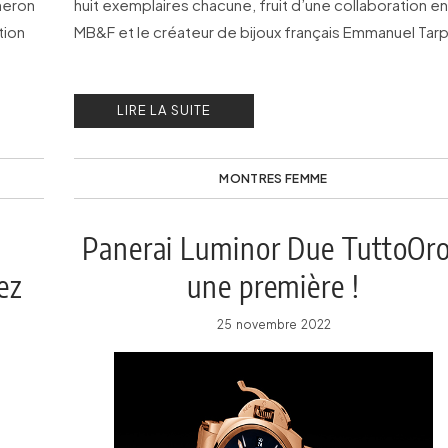
heron
huit exemplaires chacune, fruit d’une collaboration e
tion
MB&F et le créateur de bijoux français Emmanuel Tarp
LIRE LA SUITE
MONTRES FEMME
Panerai Luminor Due TuttoOro
ez
une première !
25 novembre 2022