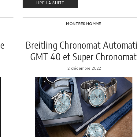
LIRE LA SUITE
MONTRES HOMME
le
Breitling Chronomat Automat
GMT 40 et Super Chronoma
Automatic 38
12 décembre 2022