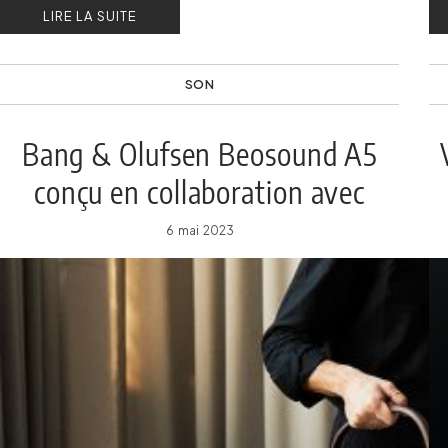
LIRE LA SUITE
SON
Bang & Olufsen Beosound A5
conçu en collaboration avec
GamFratesi
6 mai 2023