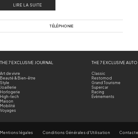
LIRE LA SUITE
TÉLÉPHONIE
THE 7 EXCLUSIVE JOURNAL
THE 7 EXCLUSIVE AUTO
Art de vivre
Classic
Beauté & Bien-être
Restomod
Style
Grand Tourisme
Joaillerie
Supercar
Horlogerie
Racing
High-tech
Évènements
Maison
Mobilité
Voyages
Mentions légales
Conditions Générales d'Utilisation
Contact