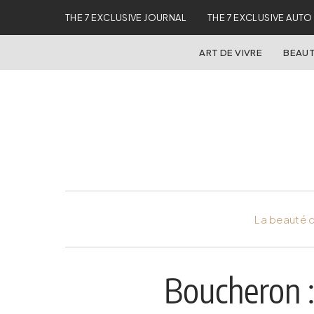
THE 7 EXCLUSIVE JOURNAL
THE 7 EXCLUSIVE AUTO
ART DE VIVRE
BEAUT
La beauté d
Boucheron :