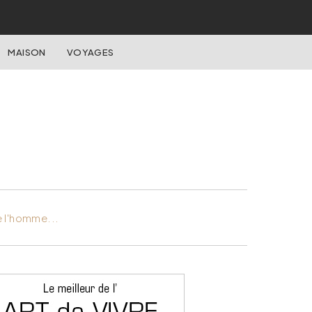
MAISON
VOYAGES
e l'homme...