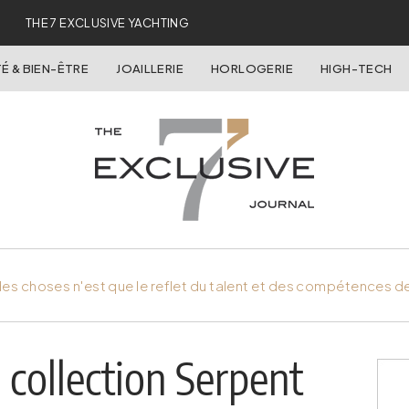
THE 7 EXCLUSIVE YACHTING
É & BIEN-ÊTRE
JOAILLERIE
HORLOGERIE
HIGH-TECH
es choses n'est que le reflet du talent et des compétences d
 collection Serpent