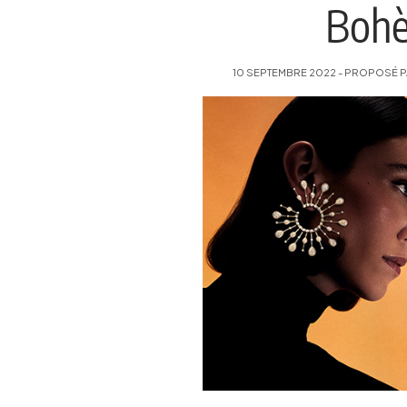
Bohè
10 SEPTEMBRE 2022 - PROPOSÉ PA