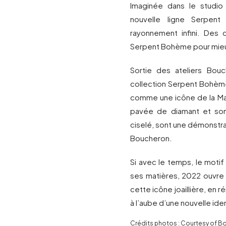
Imaginée dans le studio
nouvelle ligne Serpen
rayonnement infini. Des c
Serpent Bohème pour mieux
Sortie des ateliers Bouc
collection Serpent Bohèm
comme une icône de la Ma
pavée de diamant et son 
ciselé, sont une démonstrati
Boucheron.
Si avec le temps, le motif
ses matières, 2022 ouvre 
cette icône joaillière, en
à l’aube d’une nouvelle iden
Crédits photos : Courtesy of 