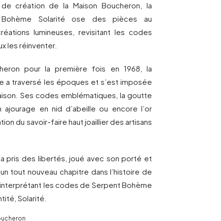
 de création de la Maison Boucheron, la
t Bohème Solarité ose des pièces au
réations lumineuses, revisitant les codes
 les réinventer.
heron pour la première fois en 1968, la
e a traversé les époques et s’est imposée
ison. Ses codes emblématiques, la goutte
ajourage en nid d’abeille ou encore l’or
on du savoir-faire haut joaillier des artisans
 a pris des libertés, joué avec son porté et
un tout nouveau chapitre dans l’histoire de
 réinterprétant les codes de Serpent Bohème
tité, Solarité.
Boucheron