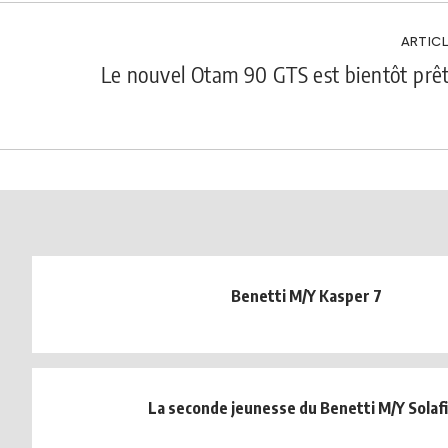
ARTICL
Le nouvel Otam 90 GTS est bientôt prêt
Benetti M/Y Kasper 7
La seconde jeunesse du Benetti M/Y Solaf