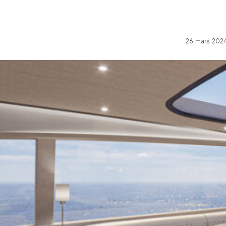
26 mars 2024