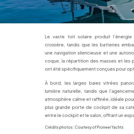
Le vaste toit solaire produit l’énergi
croisière, tandis que les batteries emb
une navigation silencieuse et une auton
coque, la répartition des masses et les 
ont été spécifiquement conçues pour opt
À bord, les larges baies vitrées panor
lumière naturelle, tandis que l’agencem
atmosphère calme et raffinée, idéale pour 
plus grande porte de cockpit de sa catég
entre le cockpit et le salon, offrant un es
Crédits photos : Courtesy of Pioneer Yachts