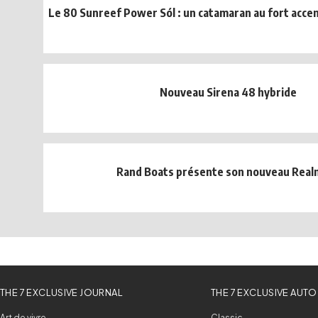
Le 80 Sunreef Power Sól : un catamaran au fort acce
Nouveau Sirena 48 hybride
Rand Boats présente son nouveau Real
THE 7 EXCLUSIVE JOURNAL
THE 7 EXCLUSIVE AUTO
Art de vivre
Classic