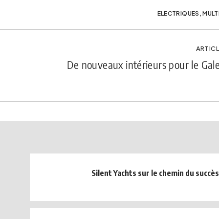
ELECTRIQUES
,
MULT
ARTICL
De nouveaux intérieurs pour le Gal
Silent Yachts sur le chemin du succès