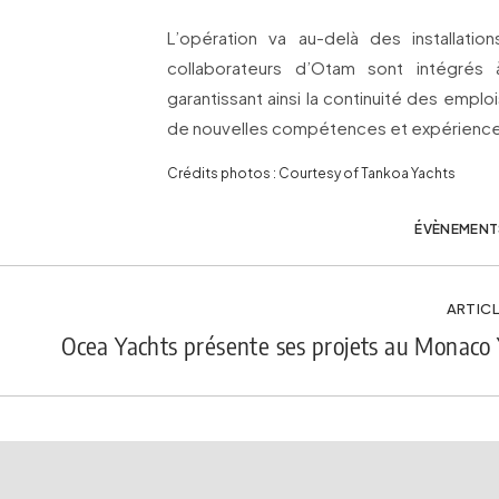
L’opération va au-delà des installatio
collaborateurs d’Otam sont intégrés 
garantissant ainsi la continuité des emploi
de nouvelles compétences et expérienc
Crédits photos : Courtesy of Tankoa Yachts
ÉVÈNEMENT
ARTICL
Ocea Yachts présente ses projets au Monaco