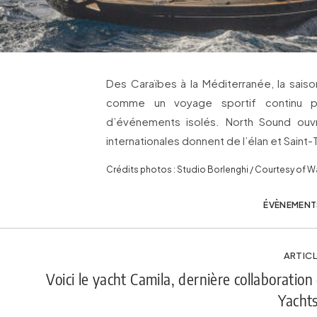
Des Caraïbes à la Méditerranée, la sais
comme un voyage sportif continu 
d’événements isolés. North Sound ouvr
internationales donnent de l’élan et Saint-T
Crédits photos : Studio Borlenghi / Courtesy of Wa
ÉVÈNEMENT
ARTICL
Voici le yacht Camila, dernière collaboration
Yachts