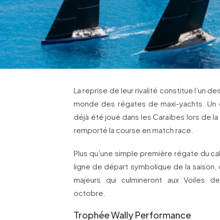
La reprise de leur rivalité constitue l’un d
monde des régates de maxi-yachts. Un 
déjà été joué dans les Caraïbes lors de l
remporté la course en match race.
Plus qu’une simple première régate du cal
ligne de départ symbolique de la saison,
majeurs qui culmineront aux Voiles d
octobre.
Trophée Wally Performance