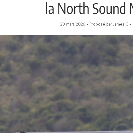
la North Sound 
20 mars 2026 - Proposé par James C - 