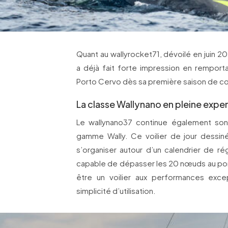
Quant au wallyrocket71, dévoilé en juin 2025
a déjà fait forte impression en rempor
Porto Cervo dès sa première saison de c
La classe Wallynano en pleine expe
Le wallynano37 continue également so
gamme Wally. Ce voilier de jour dess
s’organiser autour d’un calendrier de r
capable de dépasser les 20 nœuds au port
être un voilier aux performances excep
simplicité d’utilisation.