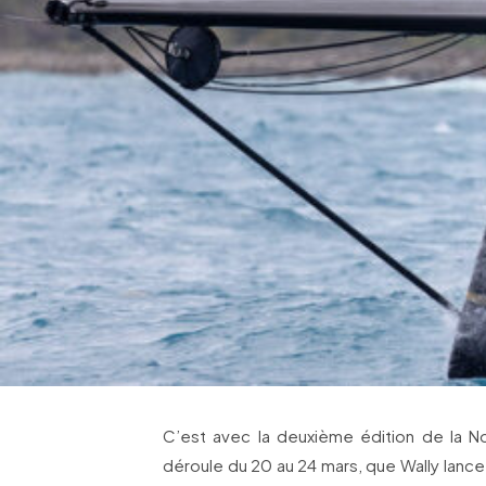
C’est avec la deuxième édition de la N
déroule du 20 au 24 mars, que Wally lanc