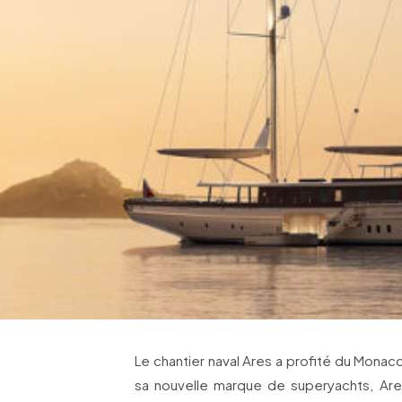
Le chantier naval Ares a profité du Mona
sa nouvelle marque de superyachts, Ares