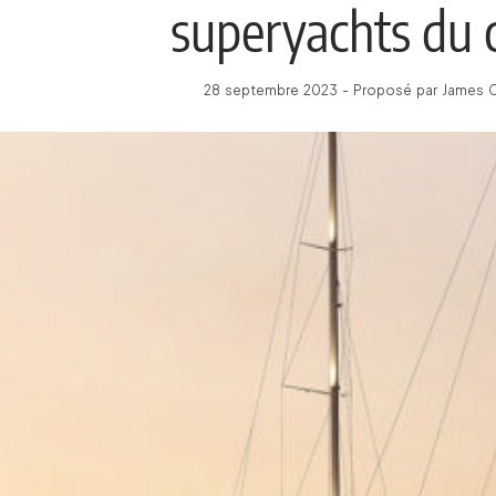
superyachts du 
28 septembre 2023 - Proposé par James C 