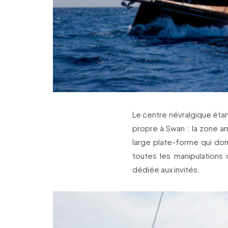
Le centre névralgique étan
propre à Swan : la zone arr
large plate-forme qui do
toutes les manipulations 
dédiée aux invités.