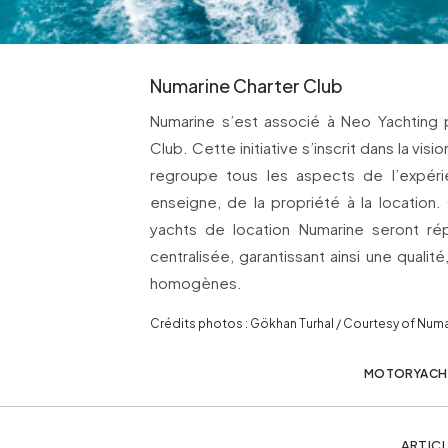
Numarine Charter Club
Numarine s’est associé à Neo Yachting 
Club. Cette initiative s’inscrit dans la vis
regroupe tous les aspects de l’expér
enseigne, de la propriété à la location.
yachts de location Numarine seront ré
centralisée, garantissant ainsi une qualit
homogènes.
Crédits photos : Gökhan Turhal / Courtesy of Num
MOTORYACH
ARTICL