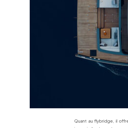
Quant au flybridge, il of