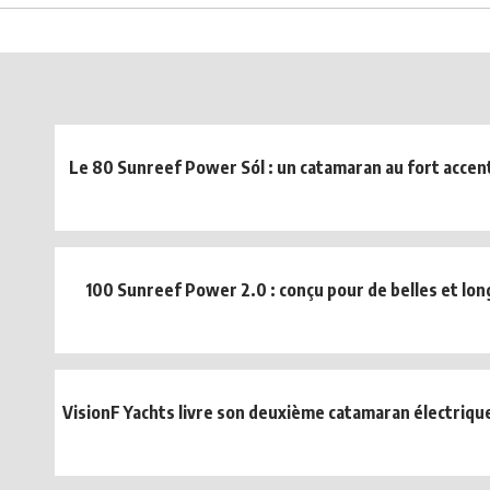
Le 80 Sunreef Power Sól : un catamaran au fort acce
100 Sunreef Power 2.0 : conçu pour de belles et lon
VisionF Yachts livre son deuxième catamaran électrique 