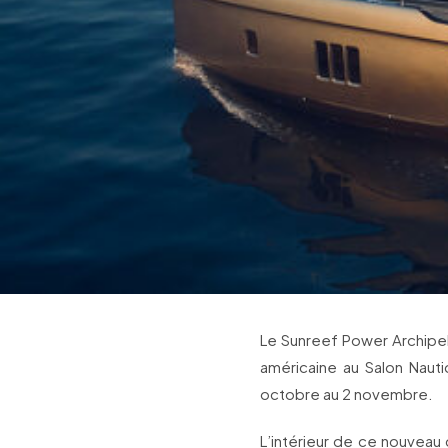
Le Sunreef Power Archipel
américaine au Salon Nauti
octobre au 2 novembre.
L’intérieur de ce nouveau 