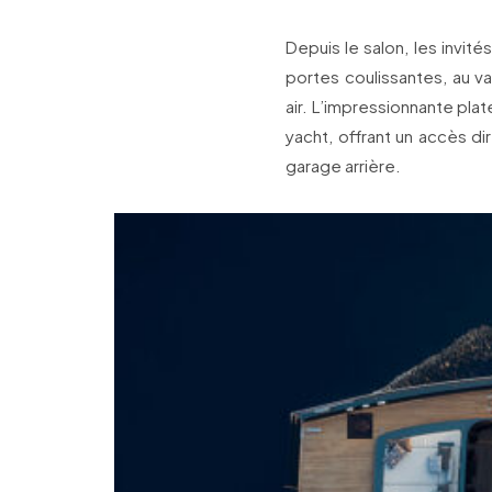
Depuis le salon, les invit
portes coulissantes, au v
air. L’impressionnante plat
yacht, offrant un accès di
garage arrière.