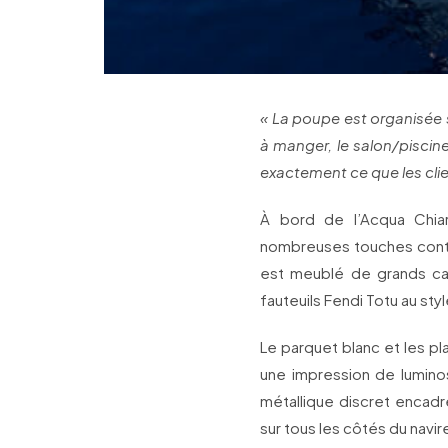
« La poupe est organisée s
à manger, le salon/piscine
exactement ce que les clie
À bord de l’Acqua Chiar
nombreuses touches contem
est meublé de grands ca
fauteuils Fendi Totu au st
Le parquet blanc et les pl
une impression de luminos
métallique discret encadr
sur tous les côtés du navir