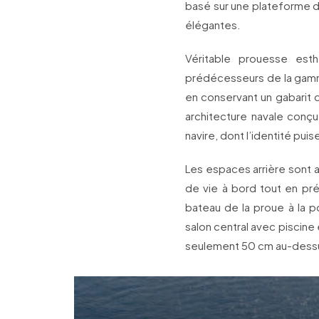
basé sur une plateforme de
élégantes.
Véritable prouesse esth
prédécesseurs de la gamm
en conservant un gabarit 
architecture navale conçu
navire, dont l’identité puise
Les espaces arrière sont ag
de vie à bord tout en pré
bateau de la proue à la p
salon central avec piscine
seulement 50 cm au-dessus 