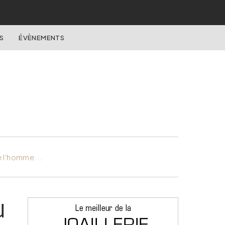
S
ÉVÈNEMENTS
e l'homme...
u