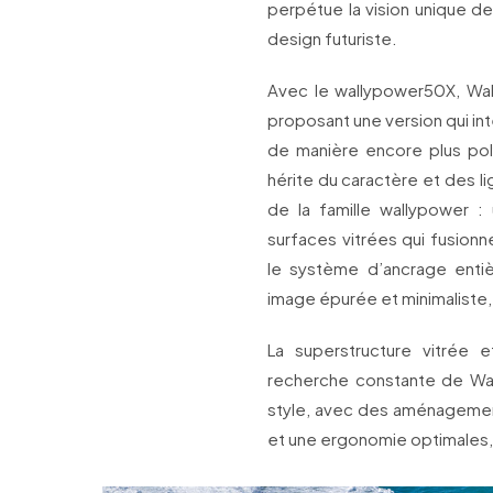
perpétue la vision unique de
design futuriste.
Avec le wallypower50X, Wal
proposant une version qui i
de manière encore plus po
hérite du caractère et des 
de la famille wallypower : 
surfaces vitrées qui fusionn
le système d’ancrage entiè
image épurée et minimaliste
La superstructure vitrée 
recherche constante de Wall
style, avec des aménagements
et une ergonomie optimales, 