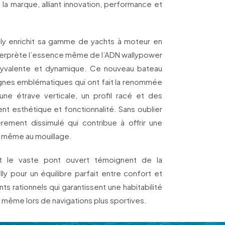
 la marque, alliant innovation, performance et
ly enrichit sa gamme de yachts à moteur en
nterprète l’essence même de l’ADN wallypower
lyvalente et dynamique. Ce nouveau bateau
lignes emblématiques qui ont fait la renommée
une étrave verticale, un profil racé et des
ent esthétique et fonctionnalité. Sans oublier
rement dissimulé qui contribue à offrir une
, même au mouillage.
et le vaste pont ouvert témoignent de la
y pour un équilibre parfait entre confort et
 rationnels qui garantissent une habitabilité
même lors de navigations plus sportives.