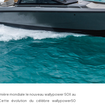
mière mondiale le nouveau wallypower 50X au
ette évolution du célèbre wallypower50