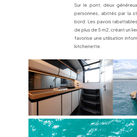
Sur le pont, deux généreux
personnes, abrités par la str
bord. Les pavois rabattable
de plus de 5 m2, créant un li
favorise une utilisation inf
kitchenette.