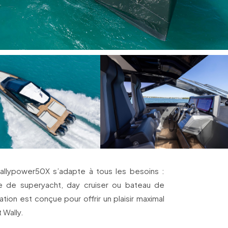
wallypower50X s’adapte à tous les besoins :
e de superyacht, day cruiser ou bateau de
ion est conçue pour offrir un plaisir maximal
 Wally.