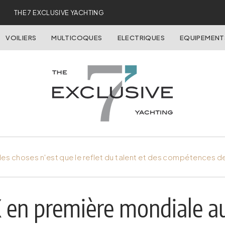
THE 7 EXCLUSIVE YACHTING
VOILIERS
MULTICOQUES
ELECTRIQUES
EQUIPEMENT
es choses n'est que le reflet du talent et des compétences d
en première mondiale a