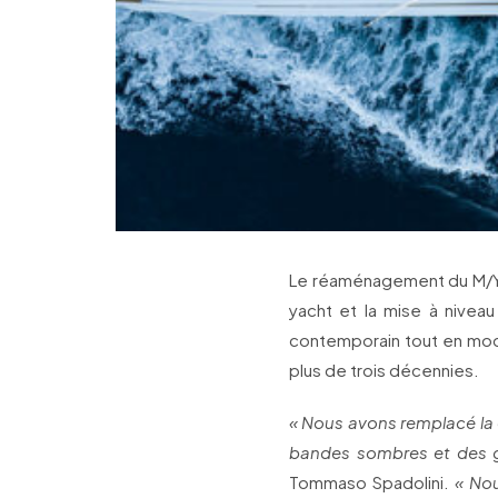
Le réaménagement du M/Y S
yacht et la mise à niveau
contemporain tout en mo
plus de trois décennies.
« Nous avons remplacé la 
bandes sombres et des gr
Tommaso Spadolini.
« Nou