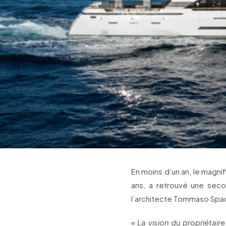
En moins d’un an, le magni
ans, a retrouvé une sec
l’architecte Tommaso Spad
« La vision du propriétai