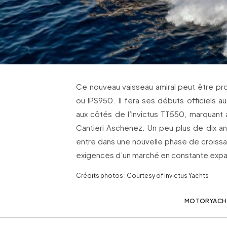
Ce nouveau vaisseau amiral peut être p
ou IPS950. Il fera ses débuts officiels a
aux côtés de l’Invictus TT550, marquant 
Cantieri Aschenez. Un peu plus de dix ans
entre dans une nouvelle phase de croiss
exigences d’un marché en constante expa
Crédits photos : Courtesy of Invictus Yachts
MOTORYACH