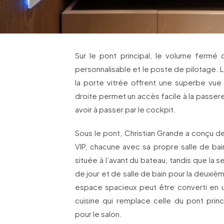
Sur le pont principal, le volume fermé
personnalisable et le poste de pilotage. 
la porte vitrée offrent une superbe vue s
droite permet un accès facile à la passe
avoir à passer par le cockpit.
Sous le pont, Christian Grande a conçu d
VIP, chacune avec sa propre salle de bain
située à l’avant du bateau, tandis que la s
de jour et de salle de bain pour la deuxiè
espace spacieux peut être converti en 
cuisine qui remplace celle du pont princi
pour le salon.