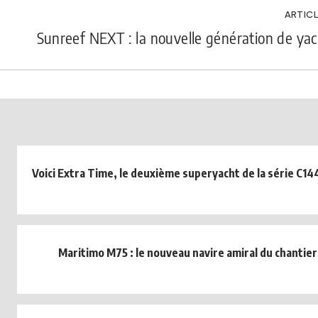
ARTICL
Sunreef NEXT : la nouvelle génération de ya
Voici Extra Time, le deuxième superyacht de la série C144
Maritimo M75 : le nouveau navire amiral du chantier