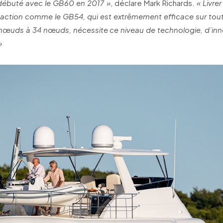
débuté avec le GB60 en 2017 »
, déclare Mark Richards.
« Livre
’action comme le GB54, qui est extrêmement efficace sur tout
 nœuds à 34 nœuds, nécessite ce niveau de technologie, d’inn
»