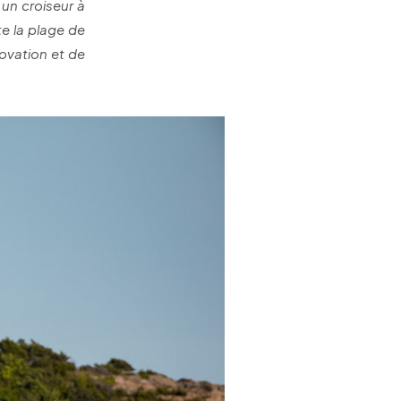
r un croiseur à
e la plage de
ovation et de