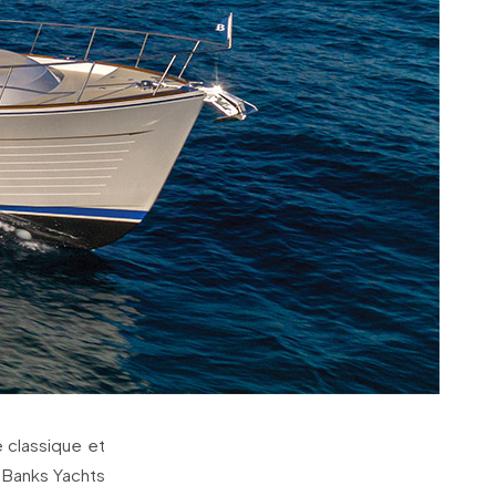
e classique et
 Banks Yachts