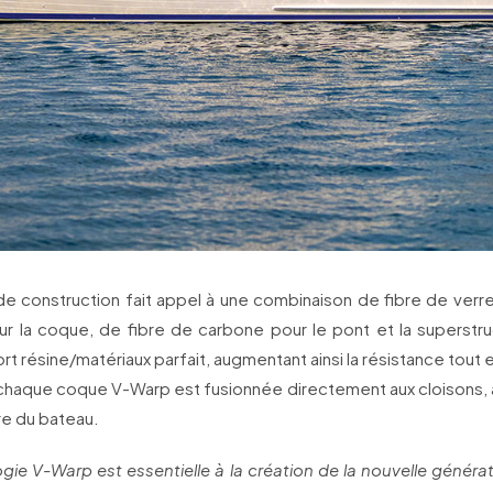
e construction fait appel à une combinaison de fibre de verre
ur la coque, de fibre de carbone pour le pont et la superstru
rt résine/matériaux parfait, augmentant ainsi la résistance tout e
 chaque coque V-Warp est fusionnée directement aux cloisons, a
re du bateau.
gie V-Warp est essentielle à la création de la nouvelle génér