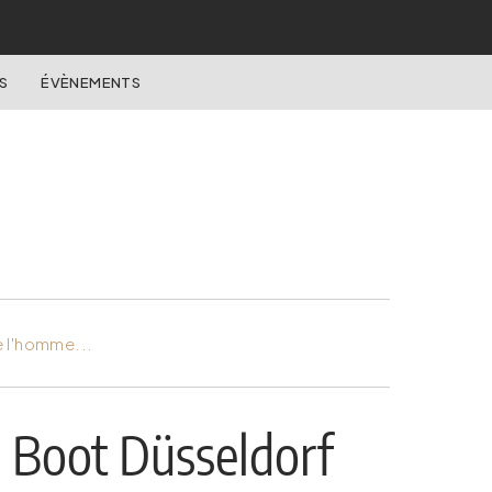
S
ÉVÈNEMENTS
e l'homme...
e Boot Düsseldorf