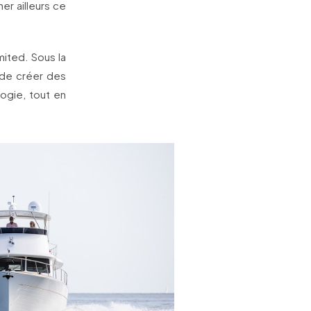
er ailleurs ce
mited. Sous la
t de créer des
ogie, tout en