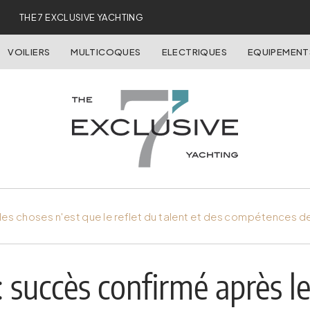
THE 7 EXCLUSIVE YACHTING
VOILIERS
MULTICOQUES
ELECTRIQUES
EQUIPEMENT
es choses n'est que le reflet du talent et des compétences d
 succès confirmé après l