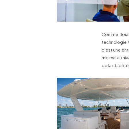
Comme tous 
technologie 
c’est une ent
minimal au niv
de la stabilit