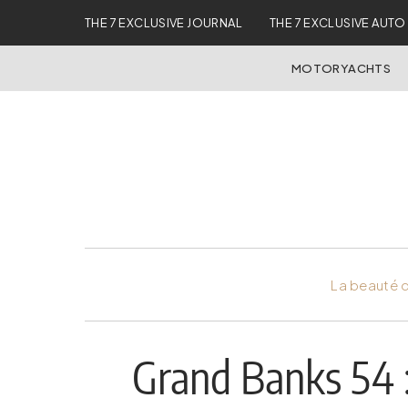
THE 7 EXCLUSIVE JOURNAL
THE 7 EXCLUSIVE AUTO
MOTORYACHTS
La beauté d
Grand Banks 54 :