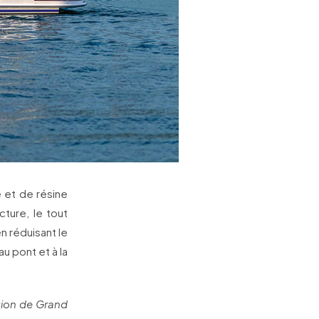
 et de résine
cture, le tout
n réduisant le
u pont et à la
ation de Grand