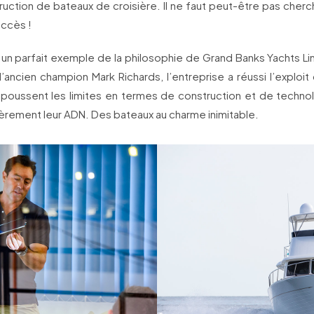
ruction de bateaux de croisière. Il ne faut peut-être pas cherch
uccès !
un parfait exemple de la philosophie de Grand Banks Yachts Li
l’ancien champion Mark Richards, l’entreprise a réussi l’exploi
repoussent les limites en termes de construction et de technol
èrement leur ADN. Des bateaux au charme inimitable.