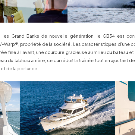
les Grand Banks de nouvelle génération, le GB54 est const
V-Warp®, propriété de la société. Les caractéristiques d’une 
rée fine à l’avant, une courbure gracieuse au milieu du bateau et
eau du tableau arrière, ce qui réduit la traînée tout en ajoutant de l
é et de la portance.