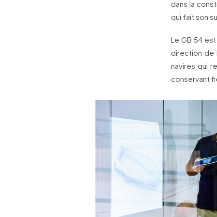
dans la const
qui fait son s
Le GB 54 est 
direction de 
navires qui 
conservant fi