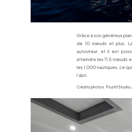
Grâce à son généreux plan 
de 10 nœuds et plus. La
autovireur, et il est po
atteindre les 11,5 nœuds 
les 1 000 nautiques, ce qu
l’abri.
Crédits photos : Pozitif Studio