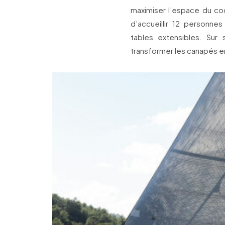
maximiser l’espace du co
d’accueillir 12 personne
tables extensibles. Sur 
transformer les canapés en