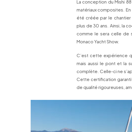
La conception du Mishi 8
matériaux composites. En ef
été créée par le chantier
plus de 30 ans. Ainsi, la 
comme le sera celle de so
Monaco Yacht Show.
C’est cette expérience qu
mais aussi le pont et la 
complète. Celle-ci ne s’ap
Cette certification garan
de qualité rigoureuses, amé