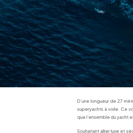
D’une longueur de 27 mètr
superyachts à voile. Ce vo
que l’ensemble du yacht est
Souhaitant allier luxe et 