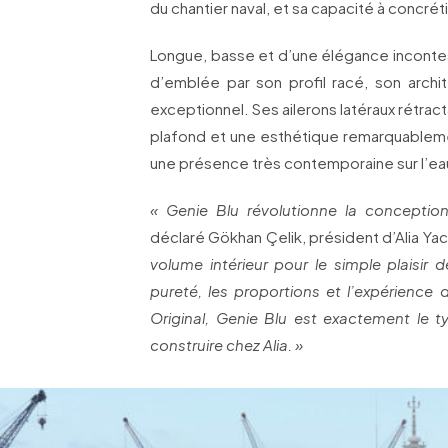
du chantier naval, et sa capacité à concré
Longue, basse et d’une élégance incontes
d’emblée par son profil racé, son archi
exceptionnel. Ses ailerons latéraux rétract
plafond et une esthétique remarquablem
une présence très contemporaine sur l’ea
« Genie Blu révolutionne la conception
déclaré Gökhan Çelik, président d’Alia Ya
volume intérieur pour le simple plaisir de
pureté, les proportions et l’expérience 
Original, Genie Blu est exactement le
construire chez Alia. »