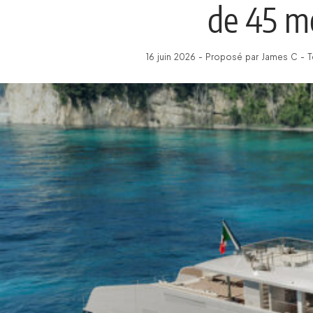
de 45 m
16 juin 2026 - Proposé par James C - 