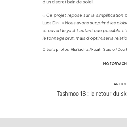
d’un discret bain de soleil.
« Ce projet repose sur la simplification p
Luca Dini.
« Nous avons supprimé les clois
et ouvert le yacht autant que possible. L’
le tonnage brut, mais d’optimiser la relati
Crédits photos : Alia Yachts / Pozitif Studio / Cour
MOTORYACH
ARTICL
Tashmoo 18 : le retour du ski