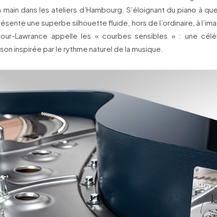
 la main dans les ateliers d’Hambourg. S’éloignant du piano à qu
résente une superbe silhouette fluide, hors de l’ordinaire, à l’i
our-Lawrance appelle les « courbes sensibles » : une célé
 son inspirée par le rythme naturel de la musique.