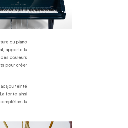
nture du piano
tal, apporte la
er des couleurs
ts pour créer
’acajou teinté
a fonte ainsi
complétant la