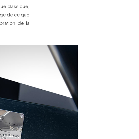
eue classique,
mage de ce que
bration de la