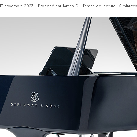
17 novembre 2023 - Proposé par James C - Temps de lecture : 5 minute