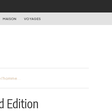
MAISON
VOYAGES
e l'homme...
 Edition