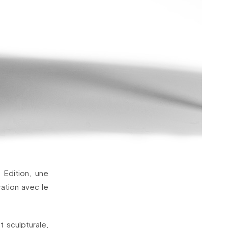
Edition, une
ation avec le
 sculpturale,