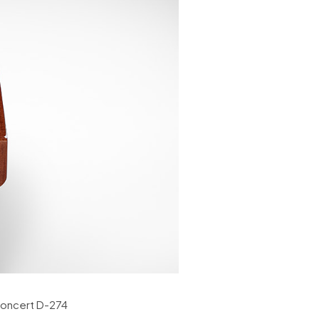
concert D-274