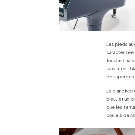
Les pieds aux
caractérisée
touche finale 
radiantes : b
de superbes 
Le blanc ivoir
bleu, et un 
que les ferru
couleur de c