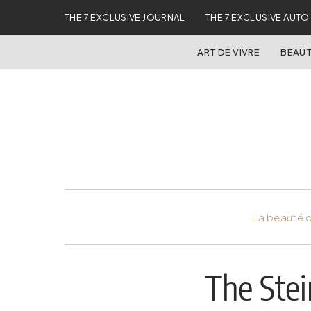
THE 7 EXCLUSIVE JOURNAL
THE 7 EXCLUSIVE AUTO
ART DE VIVRE
BEAUT
La beauté d
The Ste