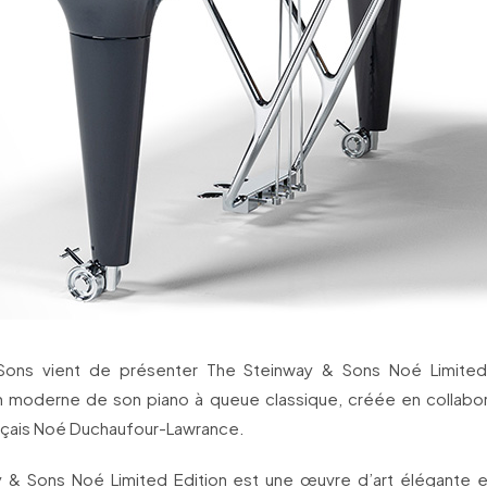
Sons vient de présenter The Steinway & Sons Noé Limited 
on moderne de son piano à queue classique, créée en collabor
nçais Noé Duchaufour-Lawrance.
 & Sons Noé Limited Edition est une œuvre d’art élégante et