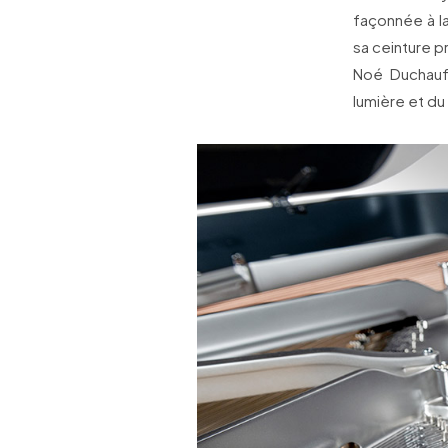
façonnée à
sa ceinture p
Noé Duchauf
lumière et du