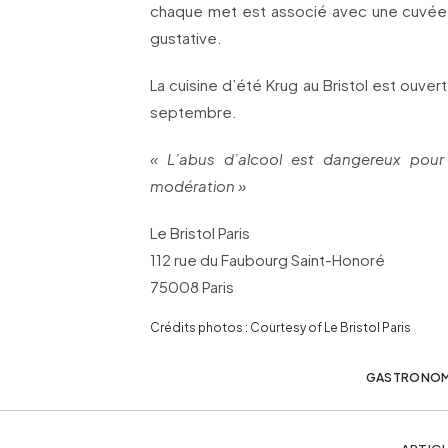
chaque met est associé avec une cuvée,
gustative.
La cuisine d’été Krug au Bristol est ouver
septembre.
« L’abus d’alcool est dangereux pou
modération »
Le Bristol Paris
112 rue du Faubourg Saint-Honoré
75008 Paris
Crédits photos : Courtesy of Le Bristol Paris
GASTRONOM