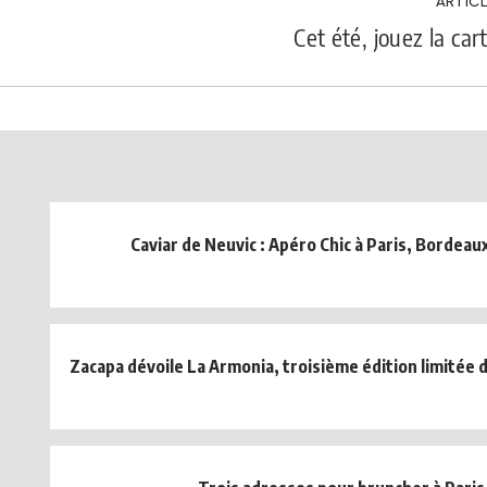
ARTICL
Cet été, jouez la car
Caviar de Neuvic : Apéro Chic à Paris, Bordeau
Zacapa dévoile La Armonia, troisième édition limitée de 