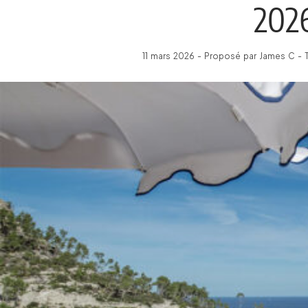
202
11 mars 2026 - Proposé par James C - 