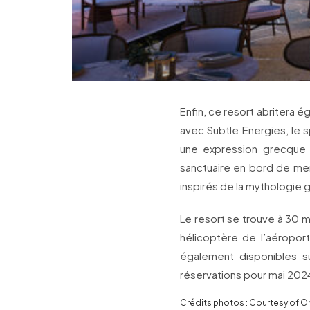
Enfin, ce resort abritera 
avec Subtle Energies, le s
une expression grecque an
sanctuaire en bord de mer
inspirés de la mythologie 
Le resort se trouve à 30 m
hélicoptère de l’aéroport
également disponibles 
réservations pour mai 202
Crédits photos : Courtesy of O