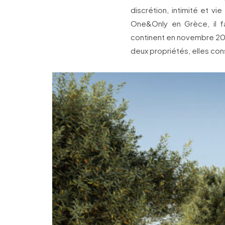
discrétion, intimité et 
One&Only en Grèce, il fa
continent en novembre 202
deux propriétés, elles cons