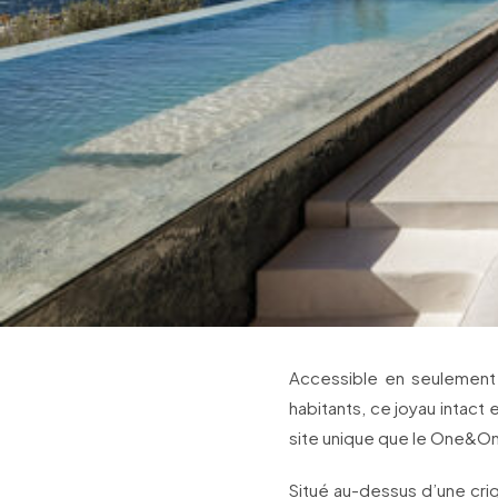
Accessible en seulement
habitants, ce joyau intac
site unique que le One&Onl
Situé au-dessus d’une cri