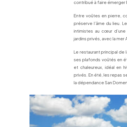
contribué à faire émerger l
Entre voûtes en pierre, c
préserve l’âme du lieu. L
intimistes au cœur d’une
jardins privés, avec la mer
Le restaurant principal de 
ses plafonds voûtés en ét
et chaleureux, idéal en h
privés. En été, les repas s
la dépendance San Domenic