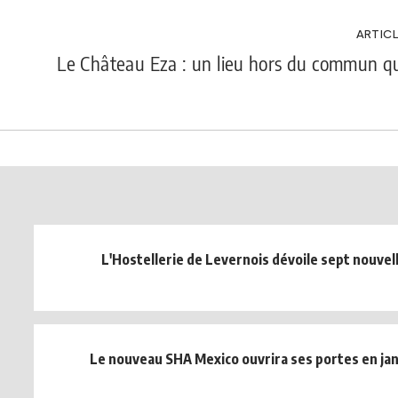
ARTICL
Le Château Eza : un lieu hors du commun qu
L'Hostellerie de Levernois dévoile sept nouvell
Le nouveau SHA Mexico ouvrira ses portes en ja