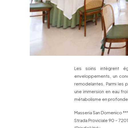
Les soins intègrent 
enveloppements, un conce
remodelantes. Parmi les 
une immersion en eau froi
métabolisme en profonde
Masseria San Domenico **
Strada Proviciale 90 – 7201
(Brindisi) Italy