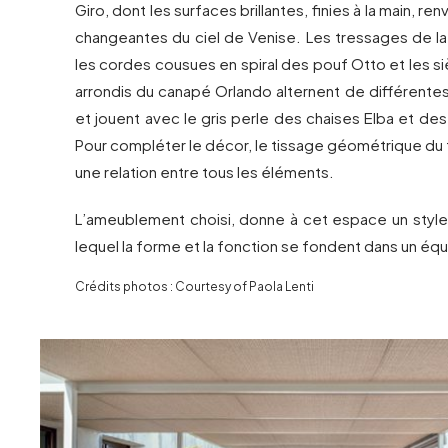
Giro, dont les surfaces brillantes, finies à la main, re
changeantes du ciel de Venise. Les tressages de la
les cordes cousues en spiral des pouf Otto et les 
arrondis du canapé Orlando alternent de différentes
et jouent avec le gris perle des chaises Elba et d
Pour compléter le décor, le tissage géométrique du ta
une relation entre tous les éléments.
L’ameublement choisi, donne à cet espace un style
lequel la forme et la fonction se fondent dans un équi
Crédits photos : Courtesy of Paola Lenti