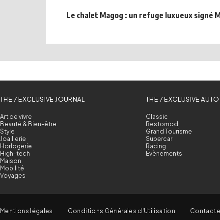
Le chalet Magog : un refuge luxueux signé M
THE 7 EXCLUSIVE JOURNAL
THE 7 EXCLUSIVE AUTO
Art de vivre
Classic
Beauté & Bien-être
Restomod
Style
Grand Tourisme
Joaillerie
Supercar
Horlogerie
Racing
High-tech
Évènements
Maison
Mobilité
Voyages
Mentions légales
Conditions Générales d'Utilisation
Contact