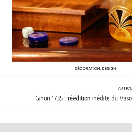
DÉCORATION
,
DESIGN
ARTICL
Ginori 1735 : réédition inédite du Vas