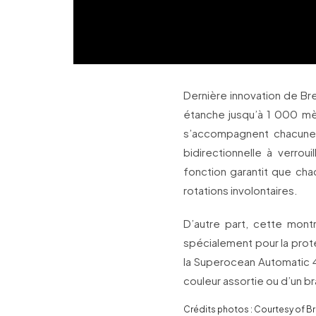
Dernière innovation de B
étanche jusqu’à 1 000 mè
s’accompagnent chacune d
bidirectionnelle à verro
fonction garantit que cha
rotations involontaires.
D’autre part, cette mont
spécialement pour la prot
la Superocean Automatic 
couleur assortie ou d’un br
Crédits photos : Courtesy of Br