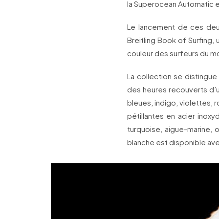
la Superocean Automatic e
Le lancement de ces deux
Breitling Book of Surfing
couleur des surfeurs du m
La collection se distingue 
des heures recouverts d’un
bleues, indigo, violettes,
pétillantes en acier in
turquoise, aigue-marine, 
blanche est disponible avec