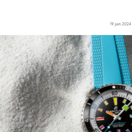
19 juin 202