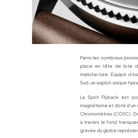
Parmi les nombreux pionni
place en tête de liste d
manufacture. Équipé d’ins
Sud, un exploit unique fais
La Spirit Flyback est po
magnétisme et doté d’un spi
Chronomètres (COSC). Doté
à travers le fond transpar
gravée du globe représenta