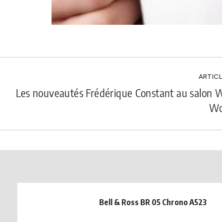
ARTICL
Les nouveautés Frédérique Constant au salon 
Wo
Bell & Ross BR 05 Chrono A523