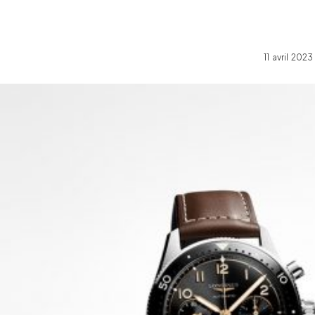
11 avril 20