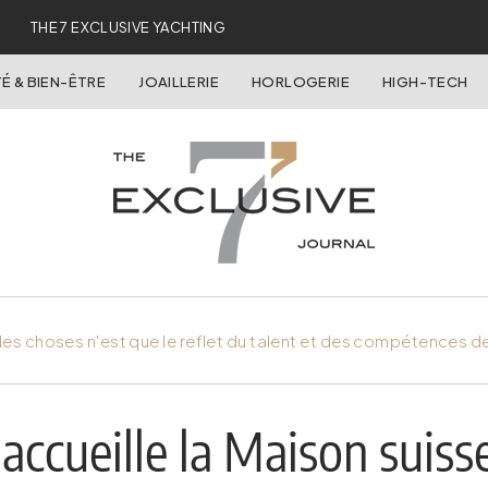
THE 7 EXCLUSIVE YACHTING
É & BIEN-ÊTRE
JOAILLERIE
HORLOGERIE
HIGH-TECH
es choses n'est que le reflet du talent et des compétences d
accueille la Maison suiss