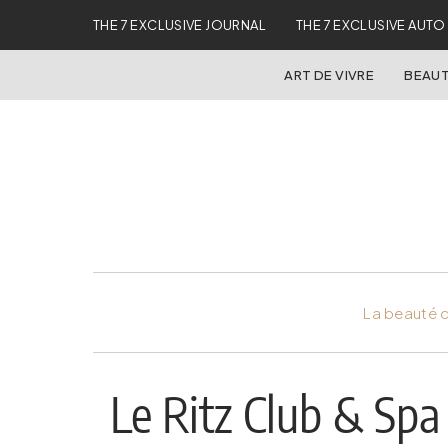
THE 7 EXCLUSIVE JOURNAL
THE 7 EXCLUSIVE AUTO
ART DE VIVRE
BEAUT
La beauté d
Le Ritz Club & Spa 