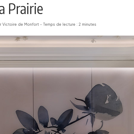
a Prairie
 Victoire de Monfort - Temps de lecture : 2 minutes