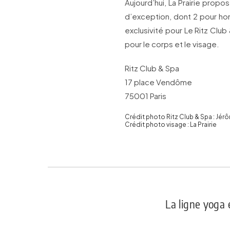
Aujourd’hui, La Prairie propo
d’exception, dont 2 pour ho
exclusivité pour Le Ritz Clu
pour le corps et le visage.
Ritz Club & Spa
17 place Vendôme
75001 Paris
Crédit photo Ritz Club & Spa : Jér
Crédit photo visage : La Prairie
La ligne yoga 