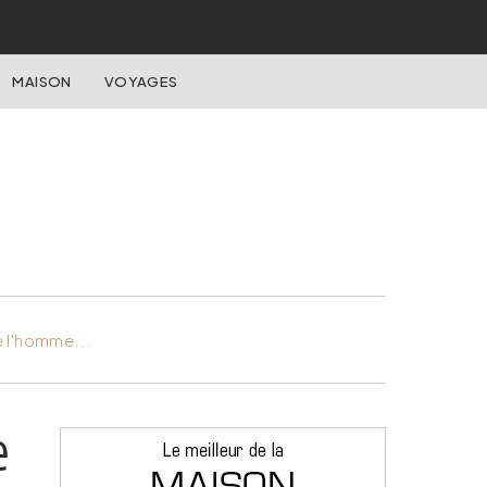
MAISON
VOYAGES
e l'homme...
e