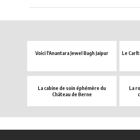
Voici l'Anantara Jewel Bagh Jaipur
Le Carlt
La cabine de soin éphémère du
La r
Château de Berne