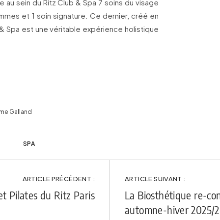
se au sein du Ritz Club & Spa 7 soins du visage
mmes et 1 soin signature. Ce dernier, créé en
b & Spa est une véritable expérience holistique
ôme Galland
SPA
ARTICLE PRÉCÉDENT :
ARTICLE SUIVANT :
et Pilates du Ritz Paris
La Biosthétique re-con
automne-hiver 2025/