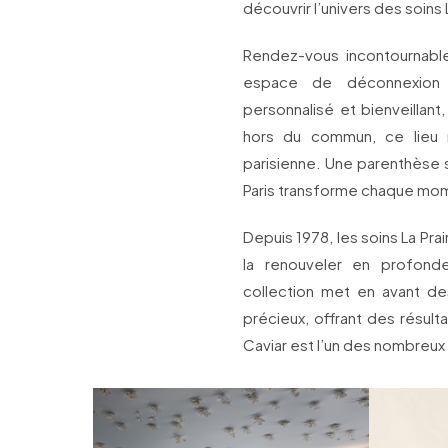
découvrir l’univers des soins L
Rendez-vous incontournable
espace de déconnexion 
personnalisé et bienveillant
hors du commun, ce lieu 
parisienne. Une parenthèse s
Paris transforme chaque mome
Depuis 1978, les soins La Pra
la renouveler en profondeu
collection met en avant des
précieux, offrant des résult
Caviar est l’un des nombreux 