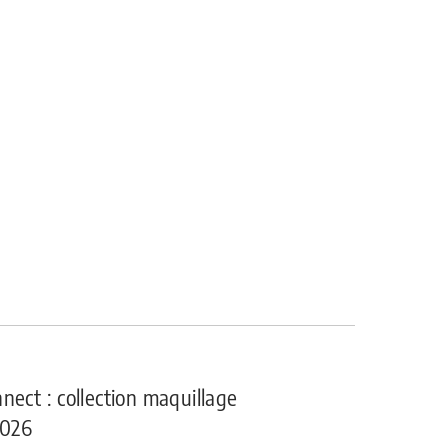
nect : collection maquillage
2026