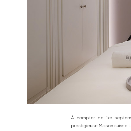
À compter de 1er septemb
prestigieuse Maison suisse La 