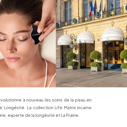
évolutionne à nouveau les soins de la peau en
e Longévité. La collection Life Matrix incarne
irie, experte de la longévité et La Prairie.