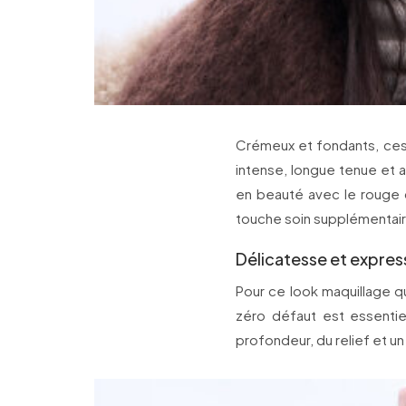
Crémeux et fondants, ces
intense, longue tenue et 
en beauté avec le rouge
touche soin supplémentair
Délicatesse et expres
Pour ce look maquillage qui
zéro défaut est essenti
profondeur, du relief et un e