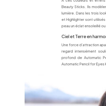
À ces couleurs et effets
Beauty Sticks. Ils modèlen
lumière. Dans les trois l
et Highlighter sont utilisés
peau un éclat ensoleillé 
Ciel et Terre en harmo
Une force d’attraction apais
regard intensément souli
profond de Automatic Pe
Automatic Pencil for Eyes K3