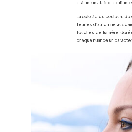
est une invitation exaltante
La palette de couleurs de 
feuilles d’automne aux baie
touches de lumière doré
chaque nuance un caractè