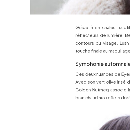
Grâce à sa chaleur subtil
réflecteurs de lumière, B
contours du visage. Lush 
touche finale au maquillage
Symphonie automnale 
Ces deux nuances de Eyesh
Avec son vert olive irisé
Golden Nutmeg associe la 
brun chaud aux reflets dore