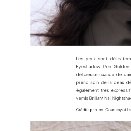
Les yeux sont délicate
Eyeshadow Pen Golden 
délicieuse nuance de bai
prend soin de la peau dél
également très expressi
vernis Brilliant Nail Nightsh
Crédits photos : Courtesy of L