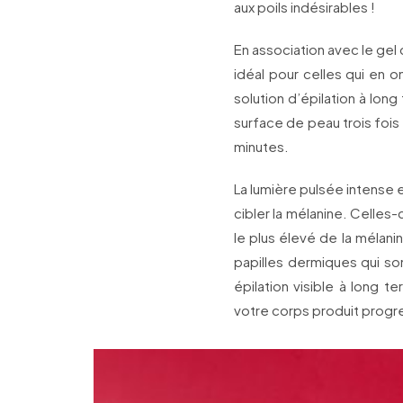
aux poils indésirables !
En association avec le gel 
idéal pour celles qui en on
solution d’épilation à lon
surface de peau trois fois
minutes.
La lumière pulsée intense e
cibler la mélanine. Celles-
le plus élevé de la mélanin
papilles dermiques qui so
épilation visible à long t
votre corps produit progr