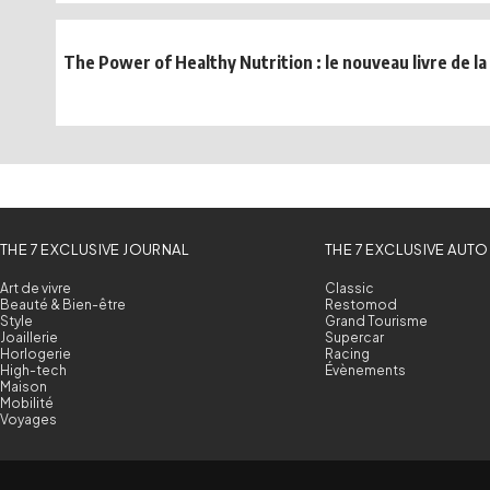
The Power of Healthy Nutrition : le nouveau livre de la
THE 7 EXCLUSIVE JOURNAL
THE 7 EXCLUSIVE AUTO
Art de vivre
Classic
Beauté & Bien-être
Restomod
Style
Grand Tourisme
Joaillerie
Supercar
Horlogerie
Racing
High-tech
Évènements
Maison
Mobilité
Voyages