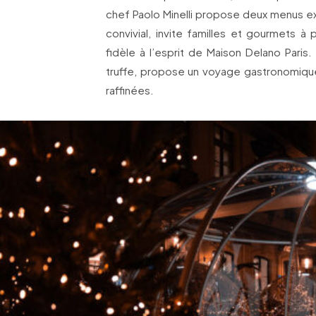
chef Paolo Minelli propose deux menus exc
convivial, invite familles et gourmets a
fidèle à l’esprit de Maison Delano Paris
truffe, propose un voyage gastronomiqu
raffinées.