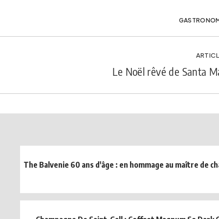
GASTRONOM
ARTICL
Le Noël rêvé de Santa M
The Balvenie 60 ans d'âge : en hommage au maître de cha