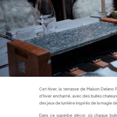
Cet hiver, la terrasse de Maison Delano 
d’hiver enchanté, avec des bulles chaleu
des jeux de lumière inspirés de la magie d
Dans ce superbe décor, où chaque bulle