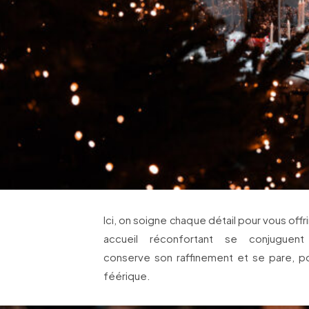
Ici, on soigne chaque détail pour vous offr
accueil réconfortant se conjuguent
conserve son raffinement et se pare, p
féérique.