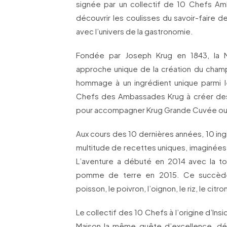
signée par un collectif de 10 Chefs Am
découvrir les coulisses du savoir-faire de
avec l’univers de la gastronomie.
Fondée par Joseph Krug en 1843, la 
approche unique de la création du cham
hommage à un ingrédient unique parmi l
Chefs des Ambassades Krug à créer de
pour accompagner Krug Grande Cuvée ou
Aux cours des 10 dernières années, 10 ingr
multitude de recettes uniques, imaginées
L’aventure a débuté en 2014 avec la to
pomme de terre en 2015. Ce succèder
poisson, le poivron, l’oignon, le riz, le citro
Le collectif des 10 Chefs à l’origine d’Ins
Maison la même quête d’excellence, dél