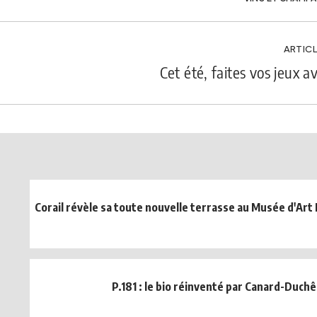
ARTICL
Cet été, faites vos jeux 
Corail révèle sa toute nouvelle terrasse au Musée d'Art
P.181 : le bio réinventé par Canard-Duch