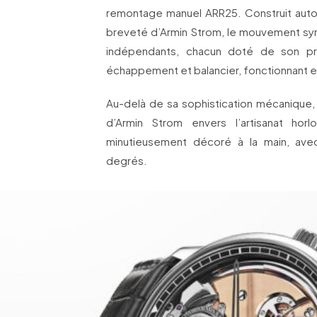
remontage manuel ARR25. Construit aut
breveté d’Armin Strom, le mouvement sy
indépendants, chacun doté de son prop
échappement et balancier, fonctionnant e
Au-delà de sa sophistication mécanique,
d’Armin Strom envers l’artisanat ho
minutieusement décoré à la main, ave
degrés.