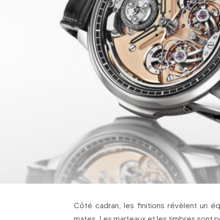
Côté cadran, les finitions révèlent un éq
mates. Les marteaux et les timbres sont po