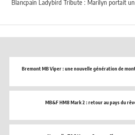
Blancpain Ladybird Tribute : Marilyn portait u
Bremont MB Viper : une nouvelle génération de mont
MB&F HM8 Mark 2 : retour au pays du rêve