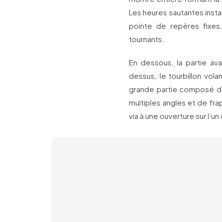
Les heures sautantes instan
pointe de repères fixes
tournants.
En dessous, la partie a
dessus, le tourbillon vola
grande partie composé de 
multiples angles et de fra
via à une ouverture sur l’un