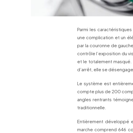
Parmi les caractéristiques
une complication et un élé
par la couronne de gauche,
contrôle l’exposition du vi
et le totalement masqué. 
d’arrêt, elle se désengage
Le système est entièrem
compte plus de 200 compos
angles rentrants témoignen
traditionnelle.
Entièrement développé e
marche comprend 646 compo