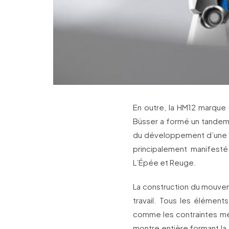
En outre, la HM12 marque 
Büsser a formé un tandem 
du développement d’une Ho
principalement manifest
L’Épée et Reuge.
La construction du mouvem
travail. Tous les élément
comme les contraintes méc
montre entière formant la 