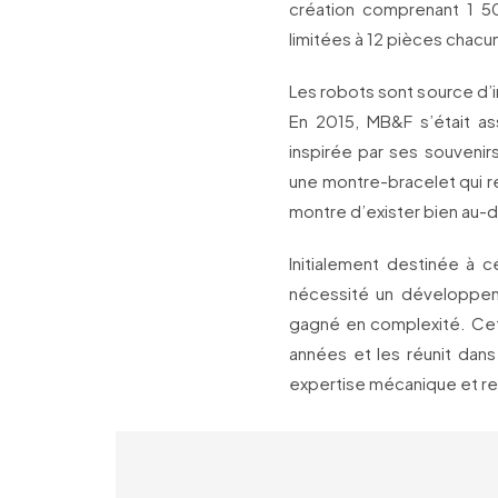
création comprenant 1 50
limitées à 12 pièces chacu
Les robots sont source d’i
En 2015, MB&F s’était as
inspirée par ses souvenir
une montre-bracelet qui r
montre d’exister bien au-d
Initialement destinée à 
nécessité un développeme
gagné en complexité. Cett
années et les réunit dans 
expertise mécanique et rel