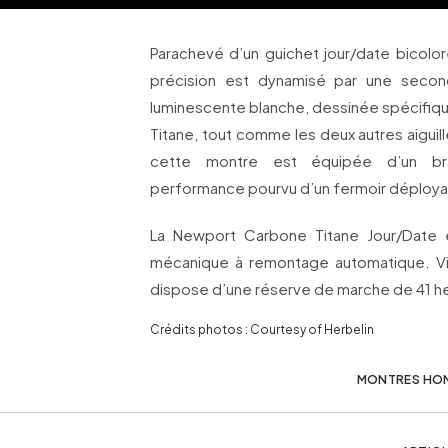
Parachevé d’un guichet jour/date bicolor
précision est dynamisé par une secon
luminescente blanche, dessinée spécifi
Titane, tout comme les deux autres aiguil
cette montre est équipée d’un br
performance pourvu d’un fermoir déploya
La Newport Carbone Titane Jour/Date
mécanique à remontage automatique. Visi
dispose d’une réserve de marche de 41 h
Crédits photos : Courtesy of Herbelin
MONTRES HO