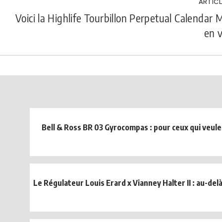
ARTICL
Voici la Highlife Tourbillon Perpetual Calendar
en v
Bell & Ross BR 03 Gyrocompas : pour ceux qui veule
Le Régulateur Louis Erard x Vianney Halter II : au-del