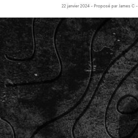
22 janvier 2024 - Proposé par James C -