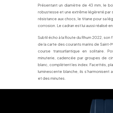
Présentant un diamètre de 43 mm, le boît
robustesse et une extrême légèreté par s
résistance aux chocs, le titane pour sa lé
corrosion. Le cadran est lui aussi réalisé e
Subtil écho à la Route du Rhum 2022, son f
de la carte des courants marins de Saint-M
course transatlantique en solitaire. P
minuterie, cadencée par groupes de cin
blanc, complètent les index. Facettés, pl
luminescente blanche, ils s’harmonisent a
et des minutes.