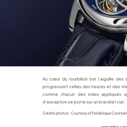
Au cœur du tourbillon bat l’aiguille de
progressent celles des heures et des minu
comme chacun des index appliqués qu’
d’exception se porte sur un bracelet cuir.
Crédits photos : Courtesy of Frédérique Constan