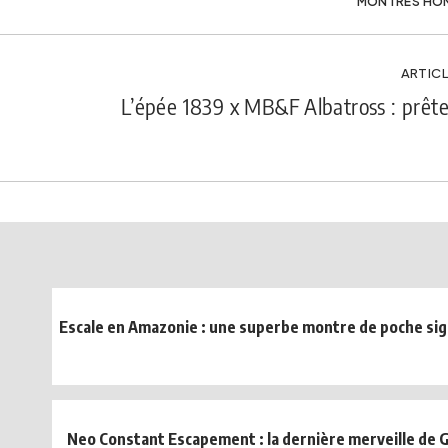
MONTRES HO
ARTICL
L’épée 1839 x MB&F Albatross : prête 
Escale en Amazonie : une superbe montre de poche sig
Neo Constant Escapement : la dernière merveille de 