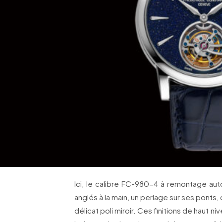
Ici, le calibre FC-980-4 à remontage aut
anglés à la main, un perlage sur ses ponts, d
délicat poli miroir. Ces finitions de haut ni