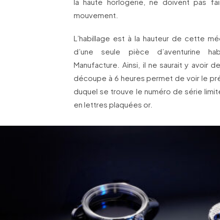
la haute horlogerie, ne doivent pas fa
mouvement.
L’habillage est à la hauteur de cette m
d’une seule pièce d’aventurine habi
Manufacture. Ainsi, il ne saurait y avoir 
découpe à 6 heures permet de voir le pr
duquel se trouve le numéro de série limi
en lettres plaquées or.