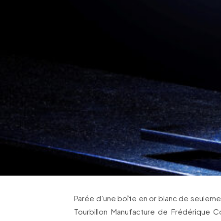
Parée d’une boîte en or blanc de seuleme
Tourbillon Manufacture de Frédérique C