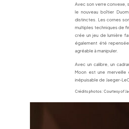
Avec son verre convexe, s
le nouveau boîtier Duo
distinctes. Les cornes son
multiples techniques de fi
crée un jeu de lumière f
également été repense
agréable à manipuler.
Avec un calibre, un cadra
Moon est une merveille de
inépuisable de Jaeger-LeC
Crédits photos : Courtesy of J