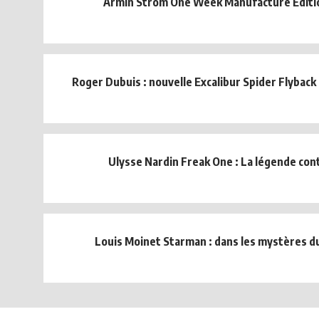
Armin Strom One Week Manufacture Editi
Roger Dubuis : nouvelle Excalibur Spider Flybac
Ulysse Nardin Freak One : La légende cont
Louis Moinet Starman : dans les mystères 