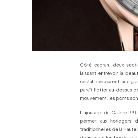
Côté cadran, deux secti
laissant entrevoir la bea
cristal transparent, une 
paraît flotter au-dessus d
mouvement, les ponts son
L’ajourage du Calibre 391
permet aux horlogers d’
traditionnelles de la Haut
définissent les bords des