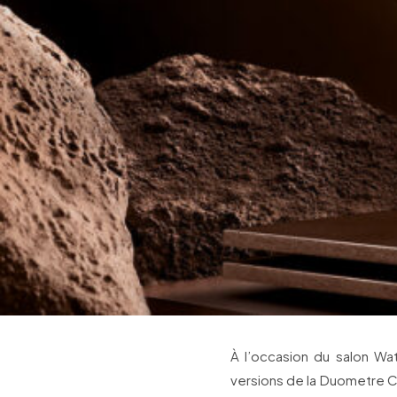
À l’occasion du salon W
versions de la Duometre C