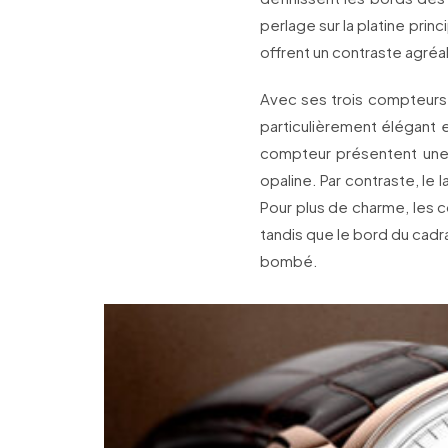
perlage sur la platine prin
offrent un contraste agréa
Avec ses trois compteurs c
particulièrement élégant e
compteur présentent une 
opaline. Par contraste, l
Pour plus de charme, les c
tandis que le bord du cadra
bombé.