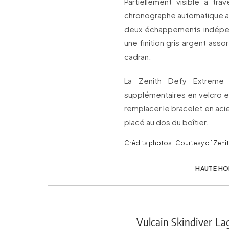
Partiellement visible à tra
chronographe automatique a
deux échappements indépend
une finition gris argent asso
cadran.
La Zenith Defy Extreme 
supplémentaires en velcro e
remplacer le bracelet en ac
placé au dos du boîtier.
Crédits photos : Courtesy of Zeni
HAUTE HO
Vulcain Skindiver La