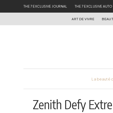
THE 7 EXCLUSIVE JOURNAL
THE 7 EXCLUSIVE AUTO
ART DE VIVRE
BEAUT
La beauté d
Zenith Defy Extre