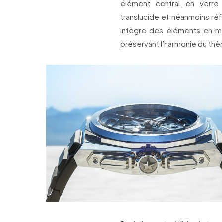
élément central en verre 
translucide et néanmoins ré
intègre des éléments en me
préservant l’harmonie du thè