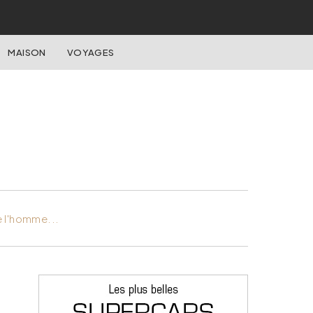
MAISON
VOYAGES
e l'homme...