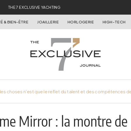
THE 7 EXCLUSIVE YACHTING
É & BIEN-ÊTRE
JOAILLERIE
HORLOGERIE
HIGH-TECH
es choses n'est que le reflet du talent et des compétences d
me Mirror : la montre de