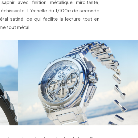
saphir avec finition métallique miroitante,
fléchissante. L’échelle du 1/100e de seconde
́tal satiné, ce qui facilite la lecture tout en
me tout métal.