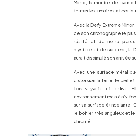
Mirror, la montre de camouf
toutes les lumières et couleu
Avec la Defy Extreme Mirror,
de son chronographe le plus 
réalité et de notre per
mystère et de suspens, la D
aurait dissimulé son arrivée s
Avec une surface métallique
distorsion la terre, le ciel e
fois voyante et furtive. 
environnement mais à s’y fon
sur sa surface étincelante. Gra
le boîtier très anguleux et 
chromé.