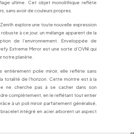
lage ultime. Cet objet monolithique reflète
rs, sans avoir de couleurs propres.
 Zenith explore une toute nouvelle expression
robuste à ce jour, un mélange apparent de la
ception de l’environnement. Enveloppée de
efy Extreme Mirror est une sorte d’OVNI qui
ur notre planète.
 entièrement polie miroir, elle reflète sans
t la totalité de l’horizon. Cette montre est à la
Elle ne cherche pas à se cacher dans son
dre complètement, en le reflétant tout entier
̂ce à un poli miroir parfaitement généralisé,
le bracelet intégré en acier arborent un aspect