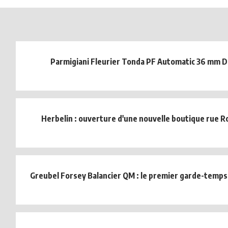
Parmigiani Fleurier Tonda PF Automatic 36 mm 
Herbelin : ouverture d'une nouvelle boutique rue Ro
Greubel Forsey Balancier QM : le premier garde-temp