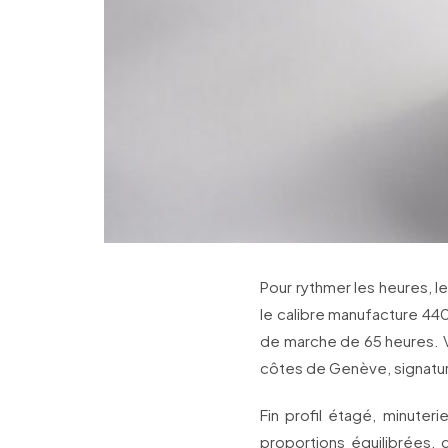
Pour rythmer les heures, 
le calibre manufacture 440
de marche de 65 heures. Vis
côtes de Genève, signat
Fin profil étagé, minut
proportions équilibrées,