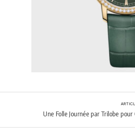
ARTICL
Une Folle Journée par Trilobe pou