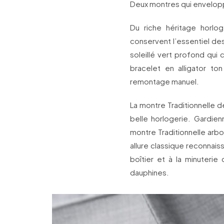
Deux montres qui envelop
Du riche héritage horlo
conservent l’essentiel de
soleillé vert profond qui 
bracelet en alligator 
remontage manuel.
La montre Traditionnelle 
belle horlogerie. Gardienn
montre Traditionnelle arbo
allure classique reconnaiss
boîtier et à la minuteri
dauphines.