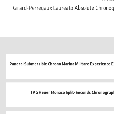
Girard-Perregaux Laureato Absolute Chrono
Panerai Submersible Chrono Marina Militare Experience 
TAG Heuer Monaco Split-Seconds Chronograph