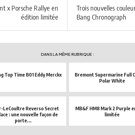
nt x Porsche Rallye en
Trois nouvelles couleu
édition limitée
Bang Chronograph
DANS LA MÊME RUBRIQUE :
ing Top Time B01 Eddy Merckx
Bremont Supermarine Full 
Polar White
r-LeCoultre Reverso Secret
MB&F HM8 Mark 2 Purple en
ace : une nouvelle façon de
limitée
porte...