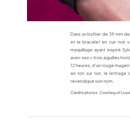
Dans un boîtier de 39 mm de 
et le bracelet en cuir noir v
maquillage ayant inspiré Syl
avec ses « trois aiguilles hori
12 heures, d’un rouge magenta
en ton sur ton, le lettrage d
revendique son nom.
Crédits photos : Courtesy of Louis