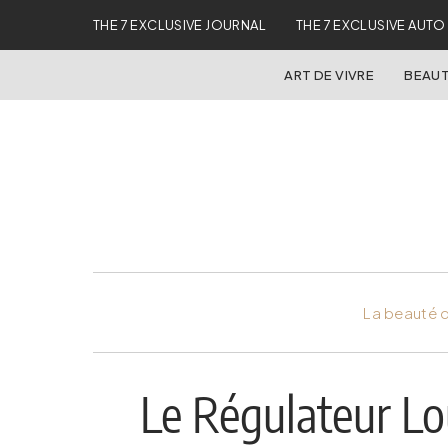
THE 7 EXCLUSIVE JOURNAL
THE 7 EXCLUSIVE AUTO
ART DE VIVRE
BEAUT
La beauté d
Le Régulateur Lou