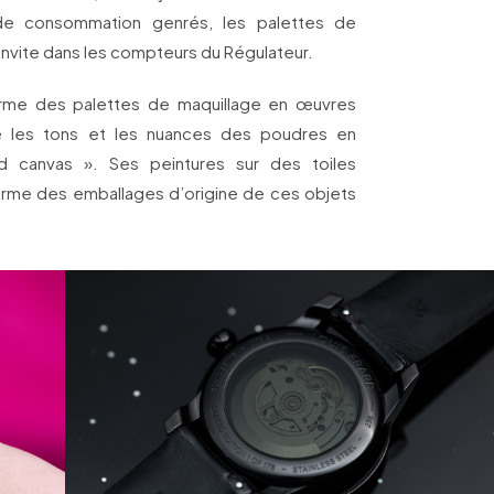
de consommation genrés, les palettes de
’invite dans les compteurs du Régulateur.
orme des palettes de maquillage en œuvres
ie les tons et les nuances des poudres en
d canvas ». Ses peintures sur des toiles
orme des emballages d’origine de ces objets