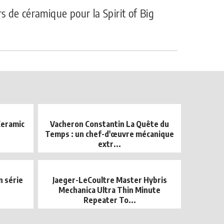
rs de céramique pour la Spirit of Big
Ceramic
Vacheron Constantin La Quête du
Temps : un chef-d'œuvre mécanique
extr...
 série
Jaeger-LeCoultre Master Hybris
Mechanica Ultra Thin Minute
Repeater To...