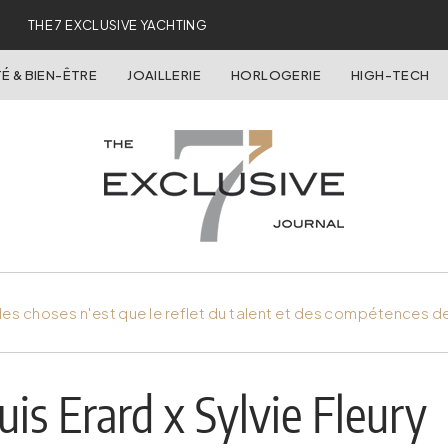
THE 7 EXCLUSIVE YACHTING
É & BIEN-ÊTRE
JOAILLERIE
HORLOGERIE
HIGH-TECH
es choses n'est que le reflet du talent et des compétences d
is Erard x Sylvie Fleury