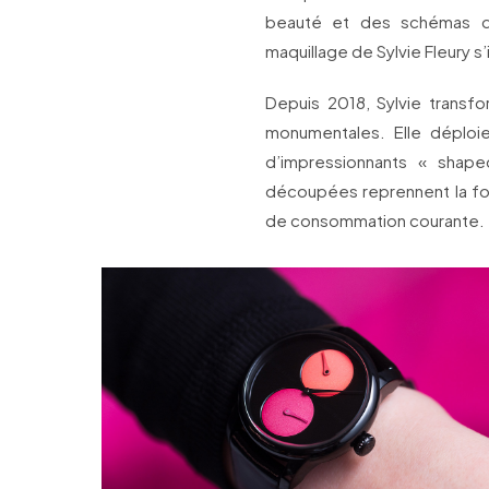
beauté et des schémas 
maquillage de Sylvie Fleury s
Depuis 2018, Sylvie transf
monumentales. Elle déplo
d’impressionnants « shape
découpées reprennent la f
de consommation courante.