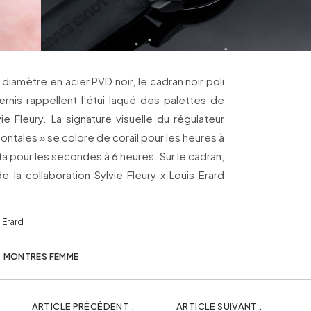
diamètre en acier PVD noir, le cadran noir poli
ernis rappellent l’étui laqué des palettes de
vie Fleury. La signature visuelle du régulateur
zontales » se colore de corail pour les heures à
 pour les secondes à 6 heures. Sur le cadran,
e la collaboration Sylvie Fleury x Louis Erard
 Erard
MONTRES FEMME
ARTICLE PRÉCÉDENT :
ARTICLE SUIVANT :