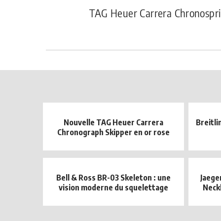
TAG Heuer Carrera Chronospri
Nouvelle TAG Heuer Carrera
Breitl
Chronograph Skipper en or rose
Bell & Ross BR-03 Skeleton : une
Jaege
vision moderne du squelettage
Neckl