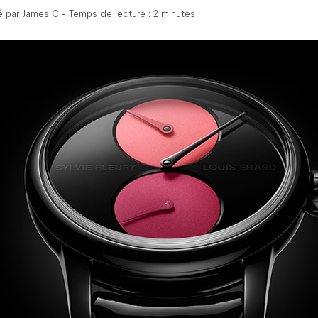
é par James C - Temps de lecture : 2 minutes