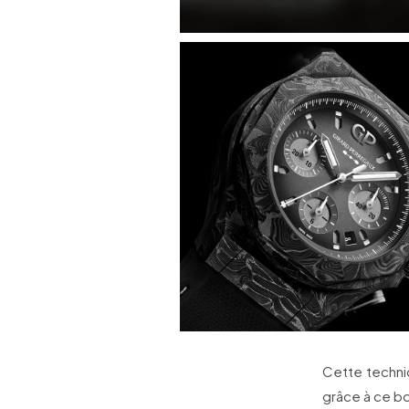
Cette techniq
grâce à ce bo