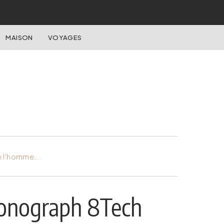
MAISON
VOYAGES
e l'homme...
ronograph 8Tech