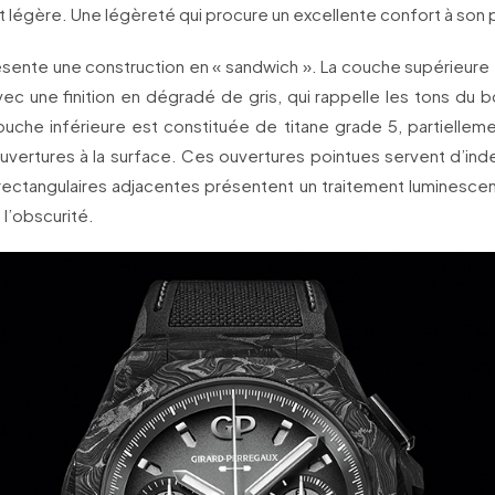
légère. Une légèreté qui procure un excellente confort à son 
ésente une construction en « sandwich ». La couche supérieure 
c une finition en dégradé de gris, qui rappelle les tons du bo
ouche inférieure est constituée de titane grade 5, partiellem
uvertures à la surface. Ces ouvertures pointues servent d’ind
rectangulaires adjacentes présentent un traitement luminescent
 l’obscurité.