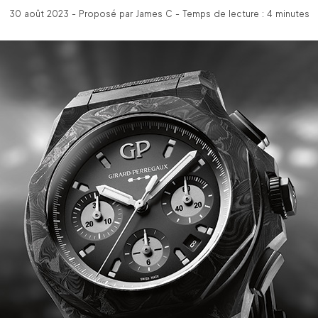
30 août 2023 - Proposé par James C - Temps de lecture : 4 minutes