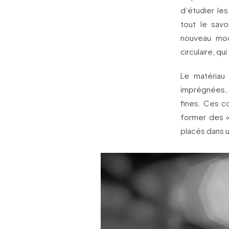
d’étudier le
tout le savo
nouveau mod
circulaire, q
Le matériau
imprégnées, 
fines. Ces c
former des «
placés dans u