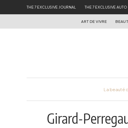
THE 7 EXCLUSIVE JOURNAL
THE 7 EXCLUSIVE AUTO
ART DE VIVRE
BEAUT
La beauté d
Girard-Perrega