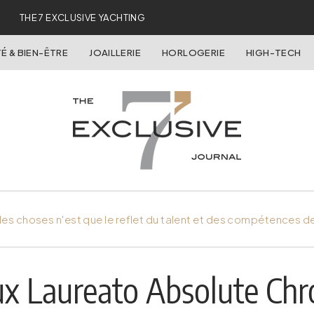
THE 7 EXCLUSIVE YACHTING
É & BIEN-ÊTRE
JOAILLERIE
HORLOGERIE
HIGH-TECH
es choses n'est que le reflet du talent et des compétences d
ux Laureato Absolute Ch